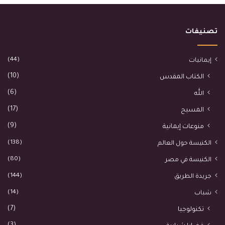
تصنيفات
(44)
إيمانيات
(10)
الكتاب المقدس
(6)
الله
(17)
المسيح
(9)
منوعات إيمانية
(138)
الكنيسة حول العالم
(80)
الكنيسة في مصر
(144)
جريدة الطريق
(14)
شباب
(7)
تكنولوجيا