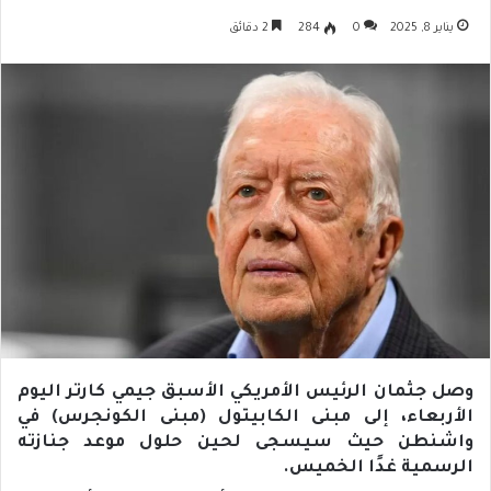
يناير 8, 2025
0
284
2 دقائق
وصل جثمان الرئيس الأمريكي الأسبق جيمي كارتر اليوم
الأربعاء، إلى مبنى الكابيتول (مبنى الكونجرس) في
واشنطن حيث سيسجى لحين حلول موعد جنازته
الرسمية غدًا الخميس.