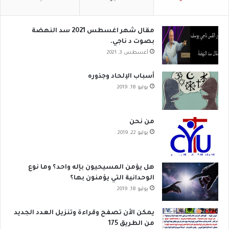
مقال شهر اغسطس 2021 سد النهضة
بصوت د ناجي.
أغسطس 3, 2021
أسباب الإلحاد وجذوره
يوليو 18, 2019
من نحن
يوليو 22, 2019
هل يؤمن المسيحيون بإله واحد؟ وما نوع
الوحدانية التي يؤمنون بها؟
يوليو 18, 2019
يمكن الأن تصفح وقراءة وتنزيل العدد الجديد
من الطريق 175