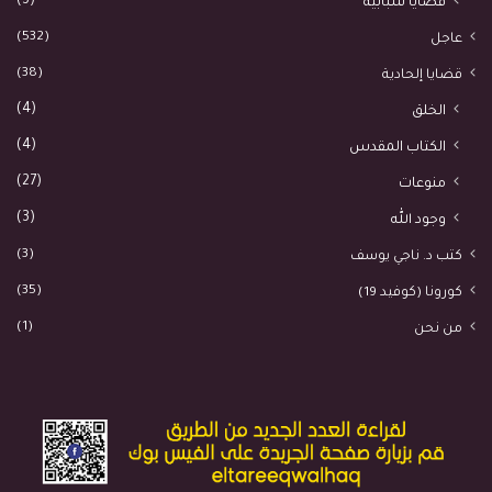
(3)
قضايا شبابية
(532)
عاجل
(38)
قضايا إلحادية
(4)
الخلق
(4)
الكتاب المقدس
(27)
منوعات
(3)
وجود الله
(3)
كتب د. ناجي يوسف
(35)
كورونا (كوفيد 19)
(1)
من نحن