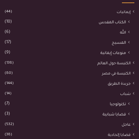
(44)
إيمانيات
(10)
الكتاب المقدس
(6)
الله
(17)
المسيح
(9)
منوعات إيمانية
(138)
الكنيسة حول العالم
(80)
الكنيسة في مصر
(144)
جريدة الطريق
(14)
شباب
(7)
تكنولوجيا
(3)
قضايا شبابية
(532)
عاجل
(38)
قضايا إلحادية