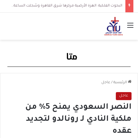
البحوث الفلكية: الهزة الأرضية مركزها شرق القاهرة وسُجلت الساعة 3 فجرا و36 ثانية
القائمة
الرئيسية
/
عاجل
عاجل
النصر السعودي يمنح 5% من
ملكية النادي لـ رونالدو لتجديد
عقده