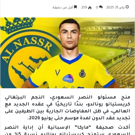
يناير 15, 2025
0
259
أقل من دقيقة
منح مسئولو النصر السعودي، النجم البرتغالي
كريستيانو رونالدو، بندًا تاريخيًا في عقده الجديد مع
العالمي، في ظل المفاوضات الجارية بين الطرفين على
تجديد عقد الدون لمدة موسم حتى يونيو 2026.
أكدت صحيفة “ماركا” الإسبانية أن إدارة النصر
السعودي ستمنح كريستيانو رونالدو نسبة 5% من