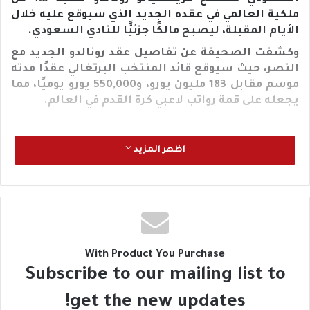
ملكية العالمي في عقده الجديد الذي سيوقع عليه خلال
الأيام المقبلة، ليصبح مالكًا جزئيًّا للنادي السعودي.
وكشفت الصحيفة عن تفاصيل عقد رونالدو الجديد مع
النصر، حيث سيوقع قائد المنتخب البرتغالي عقدًا مدته
موسم مقابل 183 مليون يورو، و550,000 يورو يوميًا، مما
يجعله على قمة رواتب لاعبي كرة القدم في العالم.
اظهر المزيد
With Product You Purchase
Subscribe to our mailing list to
get the new updates!