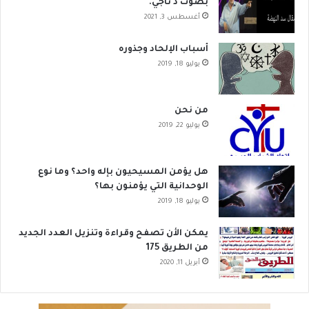
بصوت د ناجي.
أغسطس 3, 2021
أسباب الإلحاد وجذوره
يوليو 18, 2019
من نحن
يوليو 22, 2019
هل يؤمن المسيحيون بإله واحد؟ وما نوع
الوحدانية التي يؤمنون بها؟
يوليو 18, 2019
يمكن الأن تصفح وقراءة وتنزيل العدد الجديد
من الطريق 175
أبريل 11, 2020