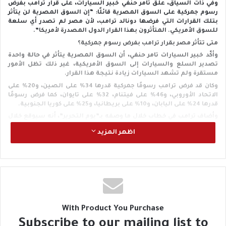
وفي ذات السياق، علّق تامر حنفي خبير السيارات، على قرار ترامب بفرض
رسوم جمركية على السوق المصرية قائلًا: “إن السوق المصرية لن يتأثر
بتلك القرارات التي فرضها دونالد ترامب، لأن مصر لم تصدر أي سلعة
للسوق الأمريكي. المتأثرون بهذا القرار الدول المصدرة لأمريكا”.
متى تتأثر مصر بقرار ترامب بفرض رسوم جمركية؟
وأكّد خبير السيارات تامر حنفي، أن السوق المصرية يتأثر في حالة واحدة
تصدير السلع والسيارات إلى السوق الأمريكية، غير ذلك تظل الأمور
مستقرة ولم تشهد السيارات زيادة نتيجة هذا القرار.
وكان قد فرض ترامب رسومًا جمركية قدرها 34% على الصين، و20% على
الاتحاد الأوروبي، و46% على فيتنام، 32% على تايوان، كما فرض رسومًا
قدرها 24% على اليابان، و10% على بريطانيا، و25% على كوريا الجنوبية.
وأضاف ترامب في خطاب خلال ما وصفه بـ”يوم التحرير”، أنه سيوقع خلال
لحظات على أمر تنفيذي بشأن التعريفات الجمركية المتبادلة، مؤكدًا أن
اظهر المزيد
ذلك سيجعل أمريكا ثرية من جديد، لافتًا إلى أن بلاده تمت “سرقتها”
و”نهبها” من قِبل “الأعداء والأصدقاء” لعقود.
وأشار إلى أنه تمت “سرقة” الولايات المتحدة وأموال دافعي الضرائب
لأكثر من 50 عامًا، مشددًا على أن “هذا لن يحدث مرة أخرى”، وتابع: “سوف
يُطلب من الدول الأجنبية في النهاية أن تدفع ثمن امتياز الوصول إلى
سوقنا وهو أكبر سوق في العالم”.
With Product You Purchase
Subscribe to our mailing list to