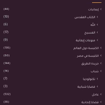
(44)
إيمانيات
(10)
الكتاب المقدس
(6)
الله
(17)
المسيح
(9)
منوعات إيمانية
(138)
الكنيسة حول العالم
(80)
الكنيسة في مصر
(144)
جريدة الطريق
(14)
شباب
(7)
تكنولوجيا
(3)
قضايا شبابية
(532)
عاجل
(38)
قضايا إلحادية