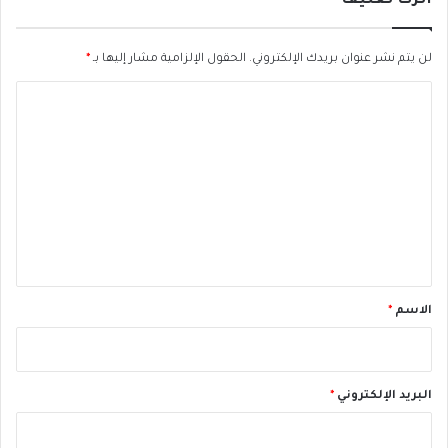
اترك تعليقاً
ط
ل
ع
لن يتم نشر عنوان بريدك الإلكتروني.
الحقول الإلزامية مشار إليها بـ
*
ه
ا
»
ل
ت
ع
ل
ي
ق
*
الاسم
*
البريد الإلكتروني
*