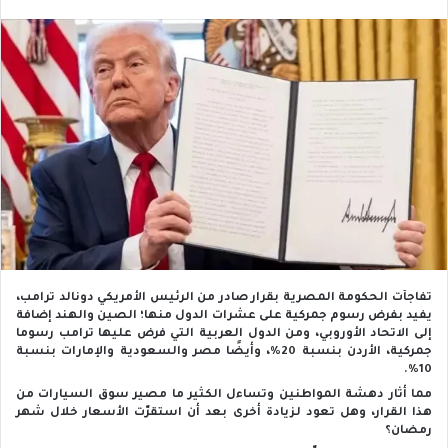
تفاجأت الحكومة المصرية بقرار صادر من الرئيس الأمريكي دونالد ترامب،
يفيد بفرض رسوم جمركية على عشرات الدول منها؛ الصين والهند إضافة
إلى الاتحاد الأوروبي، ومن الدول العربية التي فرض عليها ترامب رسوما
جمركية، الأردن بنسبة 20%، وأيضًا مصر والسعودية والإمارات بنسبة
10%.
مما أثار دهشة المواطنين وتساءل الكثير ما مصير سوق السيارات من
هذا القرار، وهل تعود لزيادة أخرى بعد أن استقرّت الأسعار خلال شهر
رمضان؟