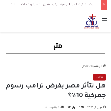
البحوث الفلكية: الهزة الأرضية مركزها شرق القاهرة وسُجلت الساعة 3 فجرا و36 ثانية
القائمة
الرئيسية
/
عاجل
عاجل
هل تتأثر مصر بفرض ترامب رسوم
جمركية 10%؟
أبريل 7, 2025
0
315
دقيقة واحدة