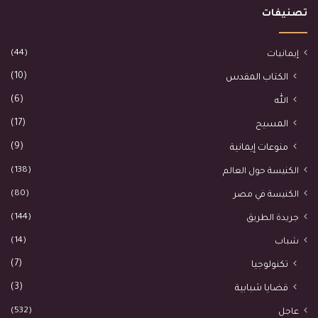
تصنيفات
(44)
إيمانيات
(10)
الكتاب المقدس
(6)
الله
(17)
المسيح
(9)
منوعات إيمانية
(138)
الكنيسة حول العالم
(80)
الكنيسة في مصر
(144)
جريدة الطريق
(14)
شباب
(7)
تكنولوجيا
(3)
قضايا شبابية
(532)
عاجل