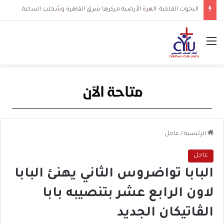
البحوث الفلكية: الهزة الأرضية مركزها شرق القاهرة وسُجلت الساعة 3 فجرا و36 ثانية
القائمة
الرئيسية
/
عاجل
عاجل
البابا تواضروس الثاني يهنئ البابا
لاون الرابع عشر بتنصيبه بابا
الڤاتيكان الجديد