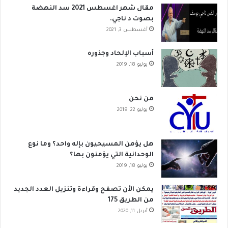
مقال شهر اغسطس 2021 سد النهضة
بصوت د ناجي.
أغسطس 3, 2021
أسباب الإلحاد وجذوره
يوليو 18, 2019
من نحن
يوليو 22, 2019
هل يؤمن المسيحيون بإله واحد؟ وما نوع
الوحدانية التي يؤمنون بها؟
يوليو 18, 2019
يمكن الأن تصفح وقراءة وتنزيل العدد الجديد
من الطريق 175
أبريل 11, 2020