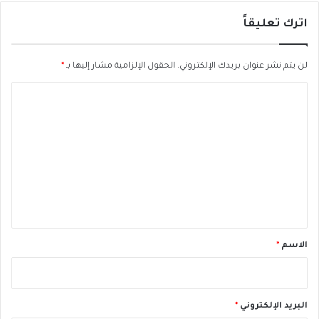
ل
إ
اترك تعليقاً
ف
ر
لن يتم نشر عنوان بريدك الإلكتروني.
الحقول الإلزامية مشار إليها بـ
*
ي
ق
ا
ي
ا
ل
ت
ع
ل
ي
ق
*
الاسم
*
البريد الإلكتروني
*