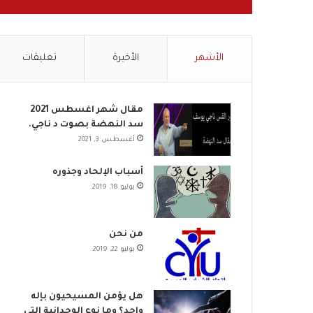
الأشهر
الأخيرة
تعليقات
مقال شهر اغسطس 2021
سد النهضة بصوت د ناجي.
أغسطس 3, 2021
أسباب الإلحاد وجذوره
يوليو 18, 2019
من نحن
يوليو 22, 2019
هل يؤمن المسيحيون بإله
واحد؟ وما نوع الوحدانية التي