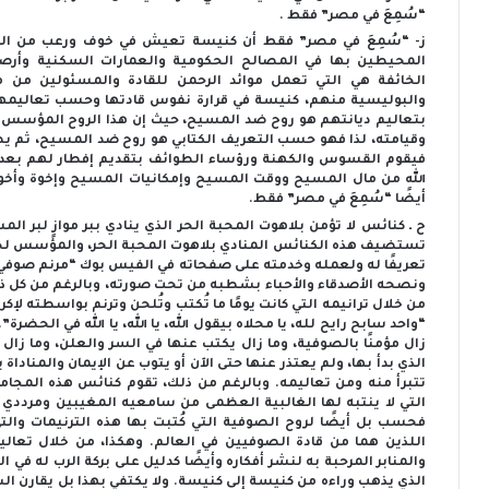
“سُمِعَ في مصر” فقط .
ز- “سُمِعَ في مصر” فقط أن كنيسة تعيش في خوف ورعب من الم
المحيطين بها في المصالح الحكومية والعمارات السكنية وأرص
الخائفة هي التي تعمل موائد الرحمن للقادة والمسئولين من م
والبوليسية منهم، كنيسة في قرارة نفوس قادتها وحسب تعاليمهم ا
بتعاليم ديانتهم هو روح ضد المسيح، حيث إن هذا الروح المؤسس ل
وقيامته، لذا فهو حسب التعريف الكتابي هو روح ضد المسيح، ثم يص
فيقوم القسوس والكهنة ورؤساء الطوائف بتقديم إفطار لهم بع
الله من مال المسيح ووقت المسيح وإمكانيات المسيح وإخوة وأخو
أيضًا “سُمِعَ في مصر” فقط.
ح ـ كنائس لا تؤمن بلاهوت المحبة الحر الذي ينادي ببر موازٍ لبر ا
تستضيف هذه الكنائس المنادي بلاهوت المحبة الحر، والمؤسس لح
تعريفًا له ولعمله وخدمته على صفحاته في الفيس بوك “مرنم صوفي” 
ونصحه الأصدقاء والأحباء بشطبه من تحت صورته، وبالرغم من كل ذلك
من خلال ترانيمه التي كانت يومًا ما تُكتب وتُلحن وترنم بواسطته لإ
“واحد سابح رايح لله، يا محلاه بيقول الله، يا الله، يا الله في ال
زال مؤمنًا بالصوفية، وما زال يكتب عنها في السر والعلن، وما زال يع
الذي بدأ بها، ولم يعتذر عنها حتى الآن أو يتوب عن الإيمان والمنادا
تتبرأ منه ومن تعاليمه. وبالرغم من ذلك، تقوم كنائس هذه المجام
التي لا ينتبه لها الغالبية العظمى من سامعيه المغيبين ومرددي 
فحسب بل أيضًا لروح الصوفية التي كُتبت بها هذه الترنيمات والت
اللذين هما من قادة الصوفيين في العالم. وهكذا، من خلال تعال
والمنابر المرحبة به لنشر أفكاره وأيضًا كدليل على بركة الرب له
الذي يذهب وراءه من كنيسة إلى كنيسة. ولا يكتفي بهذا بل يقارن 