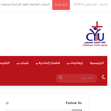
السبت, أغسطس 8 2026
البحوث الفلكية: الهزة الأرضية مركزها شرق القا
أخبار عاجلة
الرئيسية
إيمانيات
قضايا إلحادية
شباب
الكنيس
الوضع المظلم
بحث
عن
Follow Us