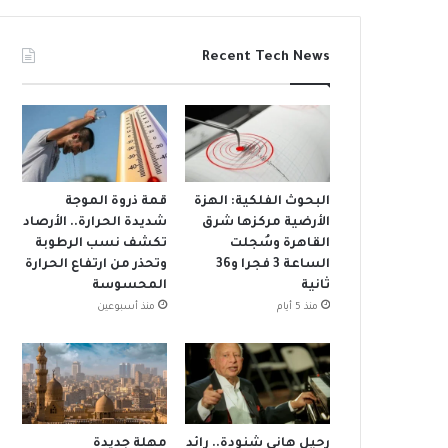
Recent Tech News
البحوث الفلكية: الهزة
قمة ذروة الموجة
الأرضية مركزها شرق
شديدة الحرارة.. الأرصاد
القاهرة وسُجلت
تكشف نسب الرطوبة
الساعة 3 فجرا و36
وتحذر من ارتفاع الحرارة
ثانية
المحسوسة
منذ 5 أيام
منذ أسبوعين
رحيل هاني شنودة.. رائد
مهلة جديدة