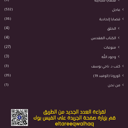
(3)
قضايا شبابية
(532)
عاجل
(38)
قضايا إلحادية
(4)
الخلق
(4)
الكتاب المقدس
(27)
منوعات
(3)
وجود الله
(3)
كتب د. ناجي يوسف
(35)
كورونا (كوفيد 19)
(1)
من نحن