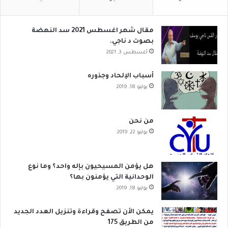
مقال شهر اغسطس 2021 سد النهضة
بصوت د ناجي.
أغسطس 3, 2021
أسباب الإلحاد وجذوره
يوليو 18, 2019
من نحن
يوليو 22, 2019
هل يؤمن المسيحيون بإله واحد؟ وما نوع
الوحدانية التي يؤمنون بها؟
يوليو 18, 2019
يمكن الأن تصفح وقراءة وتنزيل العدد الجديد
من الطريق 175