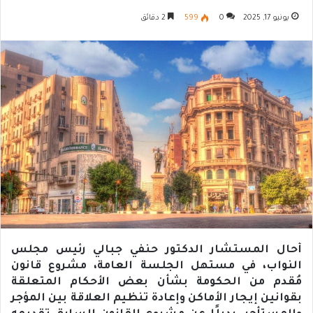
يونيو 17, 2025
0
599
2 دقائق
أحال المستشار الدكتور حنفي جبالي رئيس مجلس
النواب، في مستهل الجلسة العامة، مشروع قانون
مُقدم من الحكومة بشأن بعض الأحكام المتعلقة
بقوانين إيجار الأماكن وإعادة تنظيم العلاقة بين المؤجر