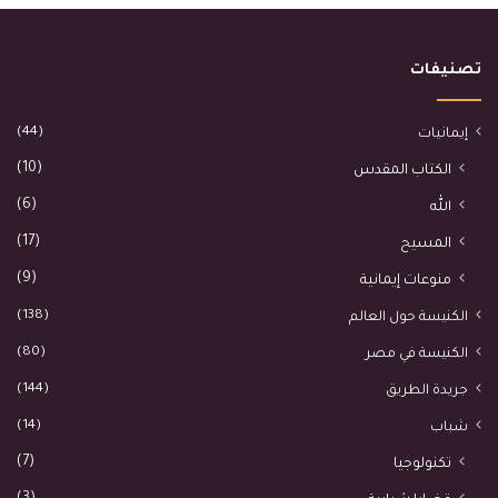
تصنيفات
(44)
إيمانيات
(10)
الكتاب المقدس
(6)
الله
(17)
المسيح
(9)
منوعات إيمانية
(138)
الكنيسة حول العالم
(80)
الكنيسة في مصر
(144)
جريدة الطريق
(14)
شباب
(7)
تكنولوجيا