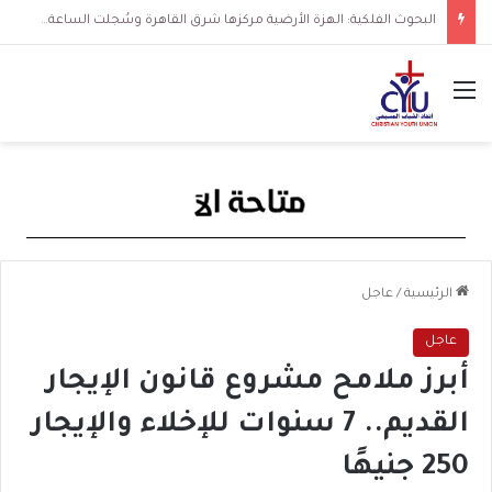
البحوث الفلكية: الهزة الأرضية مركزها شرق القاهرة وسُجلت الساعة 3 فجرا و36 ثانية
القائمة
الرئيسية
/
عاجل
عاجل
أبرز ملامح مشروع قانون الإيجار
القديم.. 7 سنوات للإخلاء والإيجار
250 جنيهًا