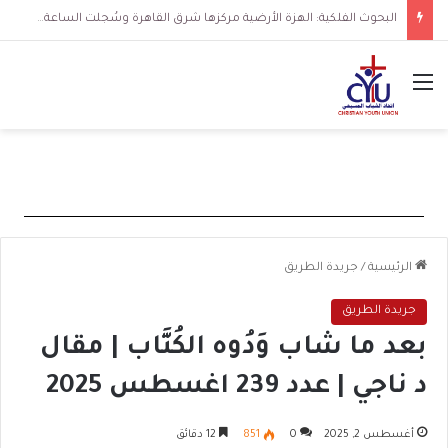
البحوث الفلكية: الهزة الأرضية مركزها شرق القاهرة وسُجلت الساعة 3 فجرا و36 ثانية
القائمة
الرئيسية
/
جريدة الطريق
جريدة الطريق
بعد ما شاب وَدُوه الكُتَّاب | مقال
د ناجي | عدد 239 اغسطس 2025
أغسطس 2, 2025
0
851
12 دقائق