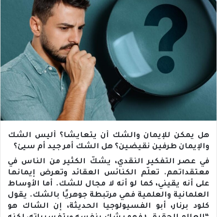
هل يمكن للإيمان والشك أن يتعايشا؟ أليس الشك
والإيمان طرفين نقيضين؟ هل الشك أمر جيد أم سيئ؟
في عصر التفكير النقدي، يشكّ الكثير من الناس في
معتقداتهم. تعلّم الكنائس العقائد وتعرض إيمانها
على أنه يقيني، كما لو أنه لا مجال للشك. أما الأوساط
العلمانية والعلمية فهي مرتبطة جوهريًا بالشك. يقول
كلود برنار، أبو الفسيولوجيا الحديثة، إن الشاك هو