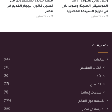
رحيل هاني شنودة.. رائد
مهلة جديدة للمتضررين من
الموسيقى الحديثة وصوت بارز
تعديل قانون الإيجار القديم في
في تاريخ السينما المصرية
مصر
منذ 3 أسابيع
منذ 3 أسابيع
تصنيفات
(44)
إيمانيات
(10)
الكتاب المقدس
(6)
الله
(17)
المسيح
(9)
منوعات إيمانية
(138)
الكنيسة حول العالم
(80)
الكنيسة في مصر