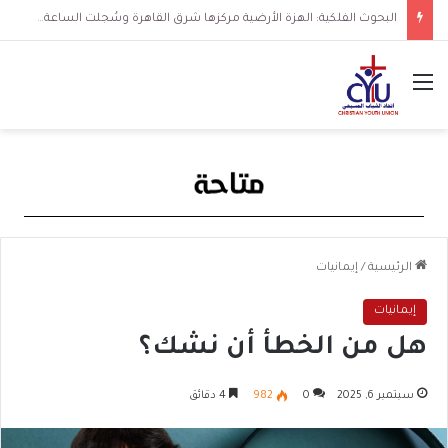
البحوث الفلكية: الهزة الأرضية مركزها شرق القاهرة وسُجلت الساعة 3 فجرا و36 ثانية
القائمة
الرئيسية
/
إيمانيات
إيمانيات
هل من الخطأ أن نشك؟
سبتمبر 6, 2025
0
982
4 دقائق