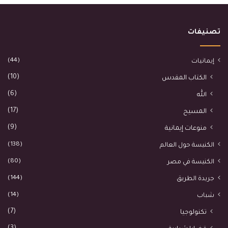
تصنيفات
(44)
إيمانيات
(10)
الكتاب المقدس
(6)
الله
(17)
المسيح
(9)
منوعات إيمانية
(138)
الكنيسة حول العالم
(80)
الكنيسة في مصر
(144)
جريدة الطريق
(14)
شباب
(7)
تكنولوجيا