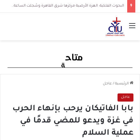
البحوث الفلكية: الهزة الأرضية مركزها شرق القاهرة وسُجلت الساعة 3 فجرا و36 ثانية
القائمة
الرئيسية
/
عاجل
عاجل
بابا الفاتيكان يرحب بإنهاء الحرب
في غزة ويدعو للمضي قدمًا في
عملية السلام