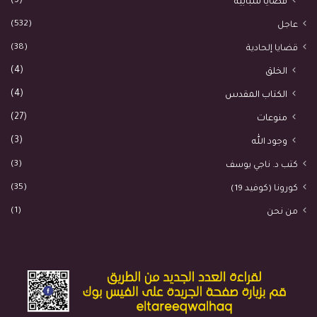
(3)
قضايا شبابية
(532)
عاجل
(38)
قضايا إلحادية
(4)
الخلق
(4)
الكتاب المقدس
(27)
منوعات
(3)
وجود الله
(3)
كتب د. ناجي يوسف
(35)
كورونا (كوفيد 19)
(1)
من نحن