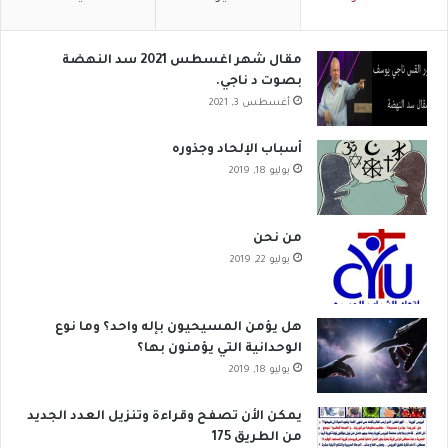
مقال شهر اغسطس 2021 سد النهضة
بصوت د ناجي.
أغسطس 3, 2021
أسباب الإلحاد وجذوره
يوليو 18, 2019
من نحن
يوليو 22, 2019
هل يؤمن المسيحيون بإله واحد؟ وما نوع
الوحدانية التي يؤمنون بها؟
يوليو 18, 2019
يمكن الأن تصفح وقراءة وتنزيل العدد الجديد
من الطريق 175