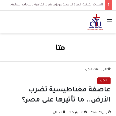
البحوث الفلكية: الهزة الأرضية مركزها شرق القاهرة وسُجلت الساعة 3 فجرا و36 ثانية
القائمة
الرئيسية
/
عاجل
عاجل
عاصفة مغناطيسية تضرب
الأرض.. ما تأثيرها على مصر؟
يناير 20, 2026
0
355
2 دقائق