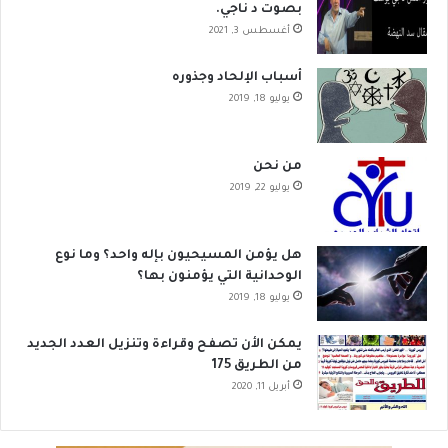
بصوت د ناجي.
أغسطس 3, 2021
أسباب الإلحاد وجذوره
يوليو 18, 2019
من نحن
يوليو 22, 2019
هل يؤمن المسيحيون بإله واحد؟ وما نوع
الوحدانية التي يؤمنون بها؟
يوليو 18, 2019
يمكن الأن تصفح وقراءة وتنزيل العدد الجديد
من الطريق 175
أبريل 11, 2020