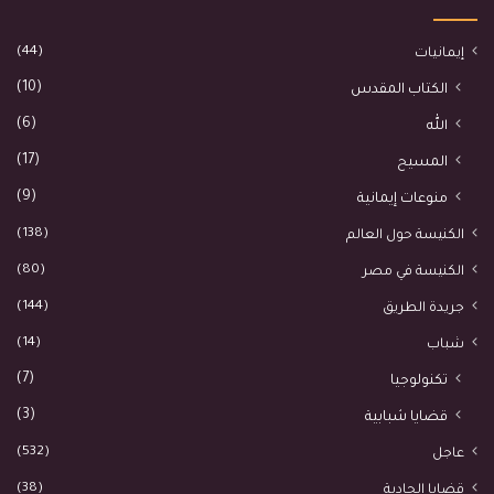
(44)
إيمانيات
(10)
الكتاب المقدس
(6)
الله
(17)
المسيح
(9)
منوعات إيمانية
(138)
الكنيسة حول العالم
(80)
الكنيسة في مصر
(144)
جريدة الطريق
(14)
شباب
(7)
تكنولوجيا
(3)
قضايا شبابية
(532)
عاجل
(38)
قضايا إلحادية