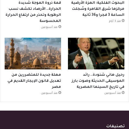
البحوث الفلكية: الهزة الأرضية
قمة ذروة الموجة شديدة
مركزها شرق القاهرة وسُجلت
الحرارة.. الأرصاد تكشف نسب
الساعة 3 فجرا و36 ثانية
الرطوبة وتحذر من ارتفاع الحرارة
المحسوسة
منذ 3 أيام
منذ أسبوعين
رحيل هاني شنودة.. رائد
مهلة جديدة للمتضررين من
الموسيقى الحديثة وصوت بارز
تعديل قانون الإيجار القديم في
في تاريخ السينما المصرية
مصر
منذ أسبوعين
منذ أسبوعين
تصنيفات