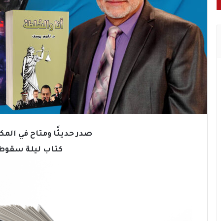
صدر حديثًا ومتاح في الم
كتاب ليلة سقوط 