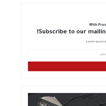
With Pro
Subscribe to our mailin
Lorem ipsum do