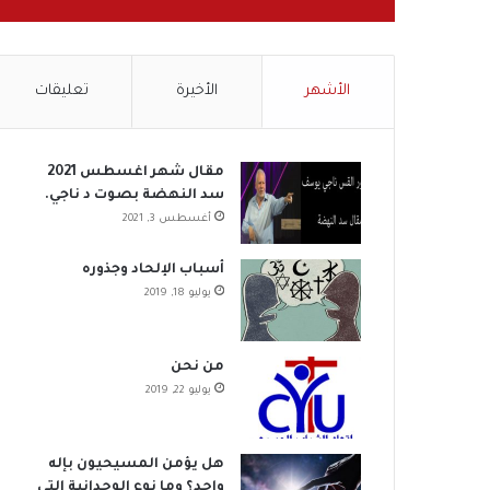
الأشهر
الأخيرة
تعليقات
مقال شهر اغسطس 2021
سد النهضة بصوت د ناجي.
أغسطس 3, 2021
أسباب الإلحاد وجذوره
يوليو 18, 2019
من نحن
يوليو 22, 2019
هل يؤمن المسيحيون بإله
واحد؟ وما نوع الوحدانية التي