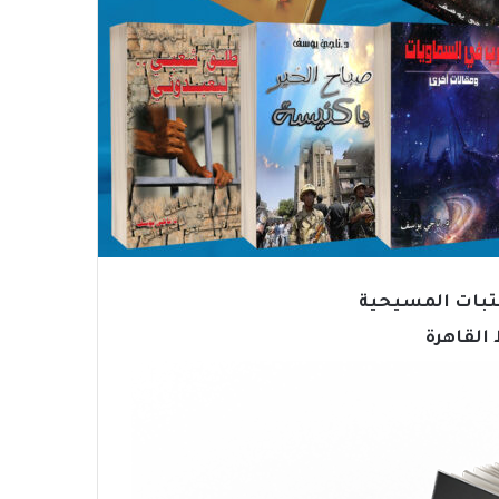
كتبات المسيحية
القاهرة