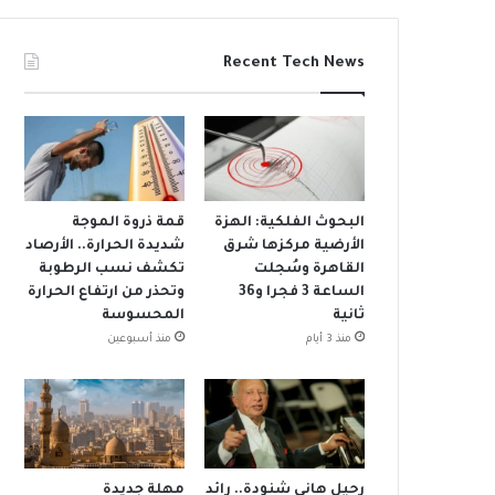
Recent Tech News
البحوث الفلكية: الهزة
قمة ذروة الموجة
الأرضية مركزها شرق
شديدة الحرارة.. الأرصاد
القاهرة وسُجلت
تكشف نسب الرطوبة
الساعة 3 فجرا و36
وتحذر من ارتفاع الحرارة
ثانية
المحسوسة
منذ 3 أيام
منذ أسبوعين
رحيل هاني شنودة.. رائد
مهلة جديدة