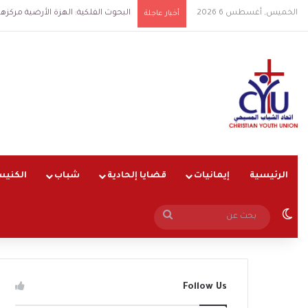
الخميس, أغسطس 6 2026
البحوث الفلكية: الهزة الأرضية مركزها شرق ال
أخبار عاجلة
الرئيسية
إيمانيات
قضايا إلحادية
شباب
الكنيس
الوضع المظلم
بحث
عن
Follow Us