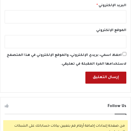
البريد الإلكتروني
*
الموقع الإلكتروني
احفظ اسمي، بريدي الإلكتروني، والموقع الإلكتروني في هذا المتصفح
لاستخدامها المرة المقبلة في تعليقي.
Follow Us
من صفحة إعدادات إضافة أرقام قم بتعيين بيانات حساباتك على الشبكات