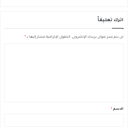
ق
س
ص
ي
ى
ج
اترك تعليقاً
لن يتم نشر عنوان بريدك الإلكتروني.
الحقول الإلزامية مشار إليها بـ
*
ا
ل
ت
ع
ل
ي
ق
*
الاسم
*