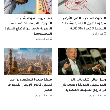
البحوث الفلكية: الهزة الأرضية
قمة ذروة الموجة شديدة
مركزها شرق القاهرة وسُجلت
الحرارة.. الأرصاد تكشف نسب
الساعة 3 فجرا و36 ثانية
الرطوبة وتحذر من ارتفاع الحرارة
المحسوسة
منذ 4 أيام
منذ أسبوعين
رحيل هاني شنودة.. رائد
مهلة جديدة للمتضررين من
الموسيقى الحديثة وصوت بارز
تعديل قانون الإيجار القديم في
في تاريخ السينما المصرية
مصر
منذ أسبوعين
منذ أسبوعين