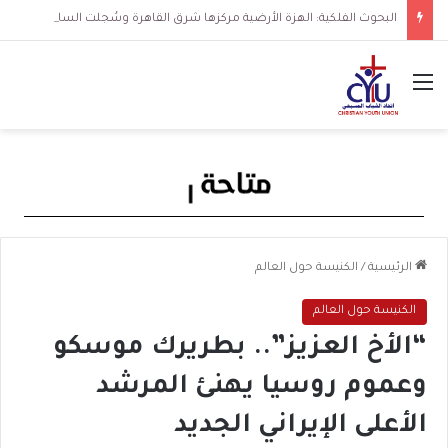
البحوث الفلكية: الهزة الأرضية مركزها شرق القاهرة وسُجلت الساعة 3 فجرا و36 ثانية
القائمة
الرئيسية
/
الكنيسة حول العالم
الكنيسة حول العالم
“الأخ العزيز”.. بطريرك موسكو
وعموم روسيا يهنئ المرشد
الأعلى الإيراني الجديد