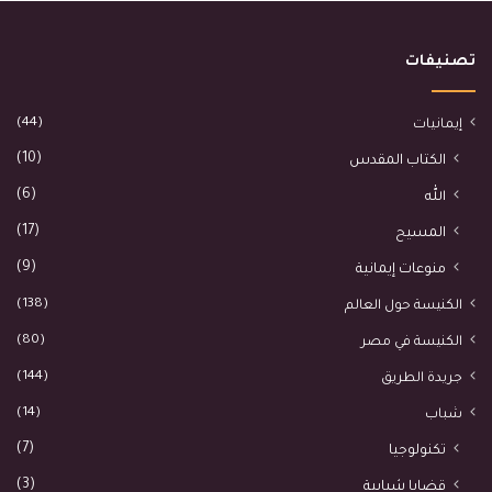
تصنيفات
(44)
إيمانيات
(10)
الكتاب المقدس
(6)
الله
(17)
المسيح
(9)
منوعات إيمانية
(138)
الكنيسة حول العالم
(80)
الكنيسة في مصر
(144)
جريدة الطريق
(14)
شباب
(7)
تكنولوجيا
(3)
قضايا شبابية