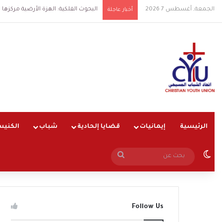
الجمعة, أغسطس 7 2026
البحوث الفلكية: الهزة الأرضية مركزها شرق الق
أخبار عاجلة
الرئيسية
إيمانيات
قضايا إلحادية
شباب
الكنيس
الوضع المظلم
بحث
عن
Follow Us