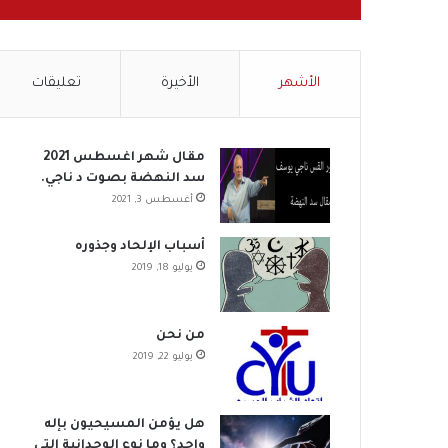
الأشهر
الأخيرة
تعليقات
مقال شهر اغسطس 2021
سد النهضة بصوت د ناجي.
أغسطس 3, 2021
أسباب الإلحاد وجذوره
يوليو 18, 2019
من نحن
يوليو 22, 2019
هل يؤمن المسيحيون بإله
واحد؟ وما نوع الوحدانية التي