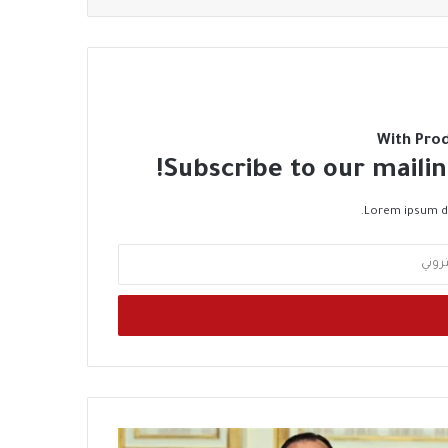
With Pro
Subscribe to our mailin
Lorem ipsum do