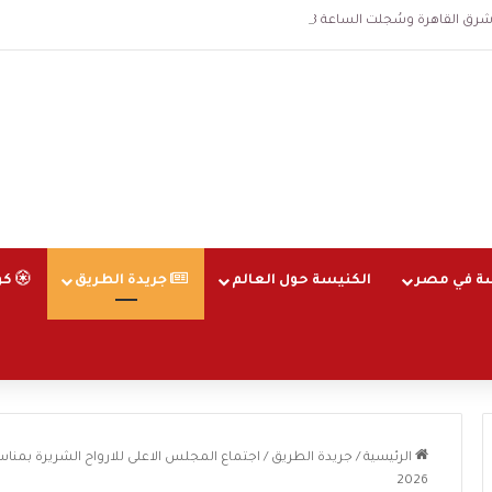
اهرة وسُجلت الساعة 3 فجرا و36 ثانية
ة في مصر
الكنيسة حول العالم
جريدة الطريق
كو
الرئيسية
/
جريدة الطريق
/
2026