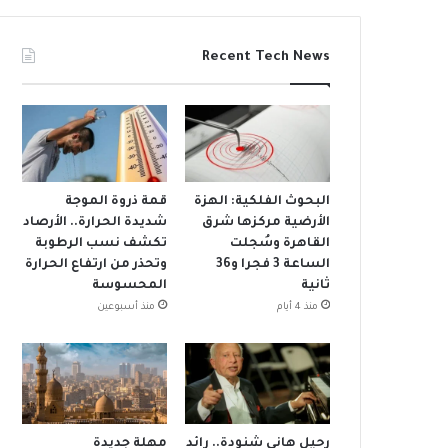
Recent Tech News
البحوث الفلكية: الهزة
قمة ذروة الموجة
الأرضية مركزها شرق
شديدة الحرارة.. الأرصاد
القاهرة وسُجلت
تكشف نسب الرطوبة
الساعة 3 فجرا و36
وتحذر من ارتفاع الحرارة
ثانية
المحسوسة
منذ 4 أيام
منذ أسبوعين
رحيل هاني شنودة.. رائد
مهلة جديدة