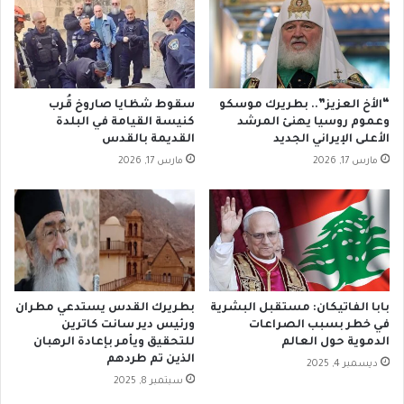
ك
م
ا
ن
ر
ع
ي
ي
ز
ن
م
“الأخ العزيز”.. بطريرك موسكو
سقوط شظايا صاروخ قُرب
ي
ا
وعموم روسيا يهنئ المرشد
كنيسة القيامة في البلدة
ل
ق
الأعلى الإيراني الجديد
القديمة بالقدس
ن
و
مارس 17, 2026
مارس 17, 2026
ق
ي
د
ة
ي
و
و
ت
ن
ج
ظ
ذ
ا
ب
م
ا
بابا الفاتيكان: مستقبل البشرية
بطريرك القدس يستدعي مطران
ت
ن
في خطر بسبب الصراعات
ورئيس دير سانت كاترين
ق
ت
الدموية حول العالم
للتحقيق ويأمر بإعادة الرهبان
س
الذين تم طردهم
ب
ديسمبر 4, 2025
ي
ا
سبتمبر 8, 2025
م
ه