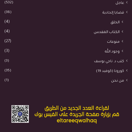
(532)
عاجل
(38)
قضايا إلحادية
(4)
الخلق
(4)
الكتاب المقدس
(27)
منوعات
(3)
وجود الله
(3)
كتب د. ناجي يوسف
(35)
كورونا (كوفيد 19)
(1)
من نحن