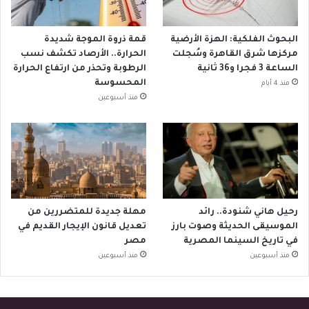
البحوث الفلكية: الهزة الأرضية
قمة ذروة الموجة شديدة
مركزها شرق القاهرة وسُجلت
الحرارة.. الأرصاد تكشف نسب
الساعة 3 فجرا و36 ثانية
الرطوبة وتحذر من ارتفاع الحرارة
المحسوسة
منذ 4 أيام
منذ أسبوعين
رحيل هاني شنودة.. رائد
مهلة جديدة للمتضررين من
الموسيقى الحديثة وصوت بارز
تعديل قانون الإيجار القديم في
في تاريخ السينما المصرية
مصر
منذ أسبوعين
منذ أسبوعين