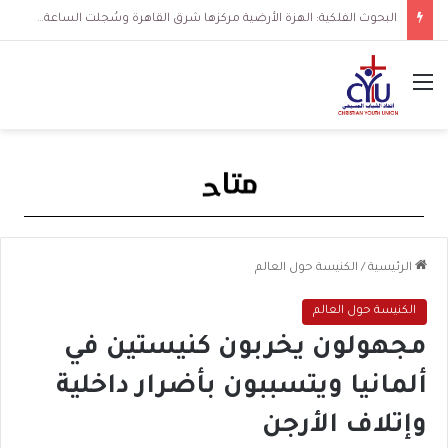
البحوث الفلكية: الهزة الأرضية مركزها شرق القاهرة وسُجلت الساعة 3 فجرا و36 ثانية
القائمة
الرئيسية
/
الكنيسة حول العالم
الكنيسة حول العالم
مجهولون يخربون كنيستين في
ألمانيا ويتسببون بأضرار داخلية
وإتلاف الأرجن