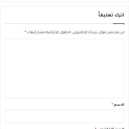
ا
ا
ل
ل
اترك تعليقاً
ش
ج
ر
م
ا
ي
لن يتم نشر عنوان بريدك الإلكتروني.
الحقول الإلزامية مشار إليها بـ
*
ئ
ع
ح
ا
ل
ت
ع
ل
ي
ق
*
الاسم
*