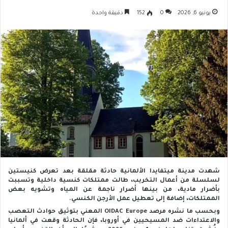
يونيو 6, 2026
0
152
دقيقة واحدة
شهدت مدينة ميتفايدا الألمانية حادثة مقلقة بعد تعرض كنيستين
لسلسلة من أعمال التخريب، طالت ممتلكات كنسية داخلية وتسببت
بأضرار مادية، من بينها أضرار ناجمة عن المياه وتشويه بعض
الممتلكات، إضافة إلى تعطيل عمل الأرجن الكنسي.
وبحسب ما نشره مرصد OIDAC Europe المعني بتوثيق حوادث التعصب
والاعتداءات ضد المسيحيين في أوروبا، فإن الحادثة وقعت في ألمانيا