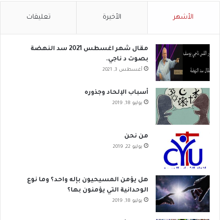
الأشهر
الأخيرة
تعليقات
مقال شهر اغسطس 2021 سد النهضة
بصوت د ناجي.
أغسطس 3, 2021
أسباب الإلحاد وجذوره
يوليو 18, 2019
من نحن
يوليو 22, 2019
هل يؤمن المسيحيون بإله واحد؟ وما نوع
الوحدانية التي يؤمنون بها؟
يوليو 18, 2019