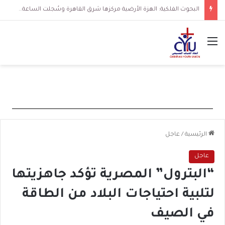
البحوث الفلكية: الهزة الأرضية مركزها شرق القاهرة وسُجلت الساعة 3 فجرا و36 ثانية
القائمة
الرئيسية
/
عاجل
عاجل
“البترول” المصرية تؤكد جاهزيتها
لتلبية احتياجات البلاد من الطاقة
في الصيف