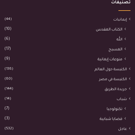
تصنيفات
(44)
إيمانيات
(10)
الكتاب المقدس
(6)
الله
(17)
المسيح
(9)
منوعات إيمانية
(138)
الكنيسة حول العالم
(80)
الكنيسة في مصر
(144)
جريدة الطريق
(14)
شباب
(7)
تكنولوجيا
(3)
قضايا شبابية
(532)
عاجل