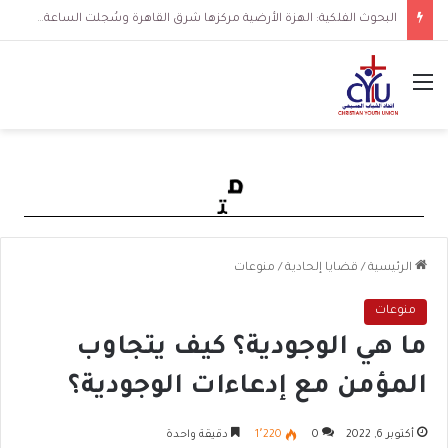
البحوث الفلكية: الهزة الأرضية مركزها شرق القاهرة وسُجلت الساعة 3 فجرا و36 ثانية
القائمة
الرئيسية
/
قضايا إلحادية
/
منوعات
منوعات
ما هي الوجودية؟ كيف يتجاوب
المؤمن مع إدعاءات الوجودية؟
أكتوبر 6, 2022
0
1٬220
دقيقة واحدة