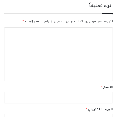
ك
ت
اترك تعليقاً
و
ب
لن يتم نشر عنوان بريدك الإلكتروني.
الحقول الإلزامية مشار إليها بـ
*
ر
ا
ل
ت
ع
ل
ي
ق
*
الاسم
*
البريد الإلكتروني
*