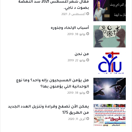
مقال شهر اغسطس 2021 سد النهضة
بصوت د ناجي.
أغسطس 3, 2021
أسباب الإلحاد وجذوره
يوليو 18, 2019
من نحن
يوليو 22, 2019
هل يؤمن المسيحيون بإله واحد؟ وما نوع
الوحدانية التي يؤمنون بها؟
يوليو 18, 2019
يمكن الأن تصفح وقراءة وتنزيل العدد الجديد
من الطريق 175
أبريل 11, 2020