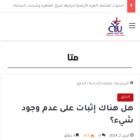
البحوث الفلكية: الهزة الأرضية مركزها شرق القاهرة وسُجلت الساعة 3 فجرا و36 ثانية
القائمة
الرئيسية
/
قضايا إلحادية
/
الخلق
الخلق
هل هناك إثبات على عدم وجود
شيء؟
أبريل 2, 2024
0
823
3 دقائق