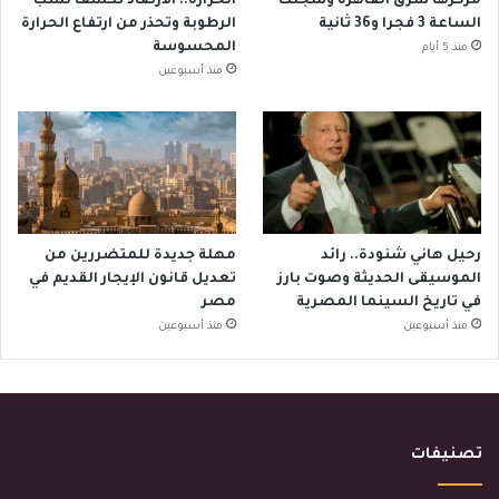
مركزها شرق القاهرة وسُجلت
الحرارة.. الأرصاد تكشف نسب
الساعة 3 فجرا و36 ثانية
الرطوبة وتحذر من ارتفاع الحرارة
المحسوسة
منذ 5 أيام
منذ أسبوعين
رحيل هاني شنودة.. رائد
مهلة جديدة للمتضررين من
الموسيقى الحديثة وصوت بارز
تعديل قانون الإيجار القديم في
في تاريخ السينما المصرية
مصر
منذ أسبوعين
منذ أسبوعين
تصنيفات