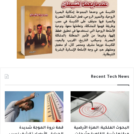
Recent Tech News
البحوث الفلكية: الهزة الأرضية
قمة ذروة الموجة شديدة