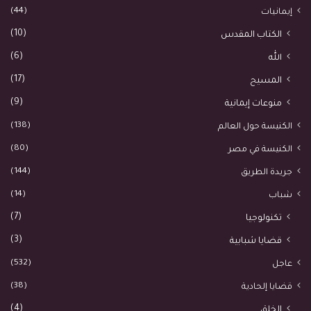
(44)
إيمانيات
(10)
الكتاب المقدس
(6)
الله
(17)
المسيح
(9)
منوعات إيمانية
(138)
الكنيسة حول العالم
(80)
الكنيسة في مصر
(144)
جريدة الطريق
(14)
شباب
(7)
تكنولوجيا
(3)
قضايا شبابية
(532)
عاجل
(38)
قضايا إلحادية
(4)
الخلق