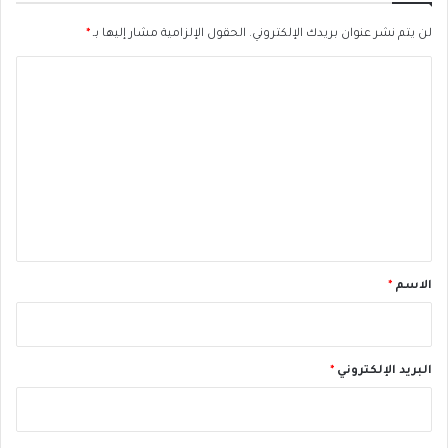
م
ن
ى
لن يتم نشر عنوان بريدك الإلكتروني.
الحقول الإلزامية مشار إليها بـ
*
ا
"
؟
ا
ل
ت
ع
ل
ي
ق
*
الاسم
*
البريد الإلكتروني
*