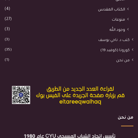
(4)
الكتاب المقدس
(27)
منوعات
(3)
وجود الله
(3)
كتب د. ناجي يوسف
(35)
كورونا (كوفيد 19)
(1)
من نحن
من نحن